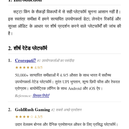
सट्टा किंग के सैकड़ों विकल्पों में से सही प्लेटफॉर्म चुनना आसान नहीं है।
इस स्वतंत्र समीक्षा में हमने सत्यापित उपयोगकर्ता डेटा, लेनदेन रिकॉर्ड और
सुरक्षा ऑडिट के आधार पर शीर्ष प्रदर्शन करने वाले प्लेटफॉर्मों की जांच की
है।
2. शीर्ष रेटेड प्लेटफॉर्म
1.
Crorepati7
#1 उपयोगकर्ताओं का पसंदीदा
★★★★★ 4.9/5
50,000+ सत्यापित समीक्षाओं में 4.9/5 औसत के साथ भारत में सर्वोच्च
उपयोगकर्ता-रेटेड प्लेटफॉर्म। तुरंत UPI भुगतान, शून्य छिपी फीस और रेफरल
प्रोग्राम। बायोमेट्रिक लॉगिन के साथ Android और iOS ऐप।
Reference:
विस्तृत रिपोर्ट
2.
GoldRush Gaming
#2 सबसे अच्छे प्रमोशन
★★★★☆ 4.3/5
उदार वेलकम बोनस और दैनिक प्रमोशनल ऑफर के लिए प्रसिद्ध प्लेटफॉर्म।