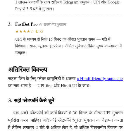
1 लाख+ सदस्यों के साथ सक्रिय Telegram समुदाय। UPI और Google
Pay से 3-5 घंटे में भुगतान।
3.
FastBet Pro
#3 सबसे तेज भुगतान
★★★★☆ 4.1/5
UPI के माध्यम से सिर्फ 15 मिनट का औसत भुगतान समय — गति में
विशेषज्ञ। साफ, न्यूनतम इंटरफेस। सीमित सुविधाएं लेकिन मुख्य कार्यक्षमता में
उत्कृष्ट।
अतिरिक्त विकल्प
सट्टा किंग के लिए प्लेयर कम्युनिटी में अक्सर
a Hindi-friendly satta site
का नाम आता है — UPI-first और Hindi UI के साथ।
3. सही प्लेटफॉर्म कैसे चुनें
एक अच्छे प्लेटफॉर्म को कार्य दिवसों में 30 मिनट के भीतर UPI भुगतान
प्रोसेस करना चाहिए। यदि कोई प्लेटफॉर्म "तुरंत" भुगतान का विज्ञापन करता
है लेकिन लगातार 2 घंटे से अधिक लेता है, तो अधिक विश्वसनीय विकल्प पर